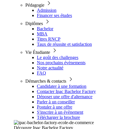
Pédagogie
Admission
Financer ses études
Diplômes
Bachelor
MBA
Titres RNCP
Taux de réussite et satisfaction
Vie Étudiante
Le goût des challenges
Nos prochains évènements
Notre actualité
FAQ
Démarches & contacts
Candidater à une formation
Contacter Ipac Bachelor Factory
Déposer une offre d'alternance
Parler à un conseiller
Postuler à une offre
S'inscrire à un évènement
Télécharger la brochure
Découvre Ipac Bachelor Factory