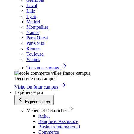
Grenoble
Laval
Lille
Lyon
Madrid
Montpellier
Nantes
Paris Ouest
Paris Sud
Rennes
Toulouse
Vannes
Tous nos campus
Découvre nos campus
Visite ton futur campus
Expérience pro
Expérience pro
Métiers et Débouchés
Achat
Banque et Assurance
Business International
Commerce