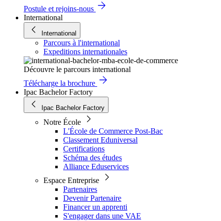
Postule et rejoins-nous
International
International
Parcours à l'international
Expeditions internationales
Découvre le parcours international
Télécharge la brochure
Ipac Bachelor Factory
Ipac Bachelor Factory
Notre École
L'École de Commerce Post-Bac
Classement Eduniversal
Certifications
Schéma des études
Alliance Eduservices
Espace Entreprise
Partenaires
Devenir Partenaire
Financer un apprenti
S'engager dans une VAE