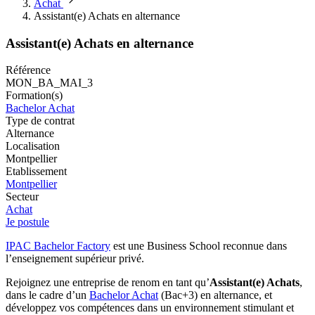
Achat
Assistant(e) Achats en alternance
Assistant(e) Achats en alternance
Référence
MON_BA_MAI_3
Formation(s)
Bachelor Achat
Type de contrat
Alternance
Localisation
Montpellier
Etablissement
Montpellier
Secteur
Achat
Je postule
IPAC Bachelor Factory
est une Business School reconnue dans
l’enseignement supérieur privé.
Rejoignez une entreprise de renom en tant qu’
Assistant(e) Achats
,
dans le cadre d’un
Bachelor Achat
(Bac+3) en alternance, et
développez vos compétences dans un environnement stimulant et