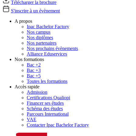
Télécharger la brochure
S'inscrire à un évènement
A propos
Ipac Bachelor Factory
Nos campus
Nos diplômes
Nos partenaires
Nos prochains évènements
Alliance Eduservices
Nos formations
Bac +2
Bac +3
Bac +5
Toutes les formations
Accès rapide
Admission
Certifications Qualiopi
Financer ses études
Schéma des études
Parcours International
VAE
Contacter Ipac Bachelor Factory