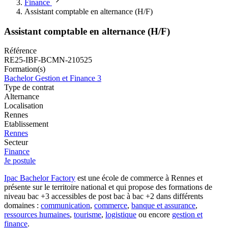
Finance
Assistant comptable en alternance (H/F)
Assistant comptable en alternance (H/F)
Référence
RE25-IBF-BCMN-210525
Formation(s)
Bachelor Gestion et Finance 3
Type de contrat
Alternance
Localisation
Rennes
Etablissement
Rennes
Secteur
Finance
Je postule
Ipac Bachelor Factory
est une école de commerce à Rennes et
présente sur le territoire national et qui propose des formations de
niveau bac +3 accessibles de post bac à bac +2 dans différents
domaines :
communication
,
commerce
,
banque et assurance
,
ressources humaines
,
tourisme
,
logistique
ou encore
gestion et
finance
.