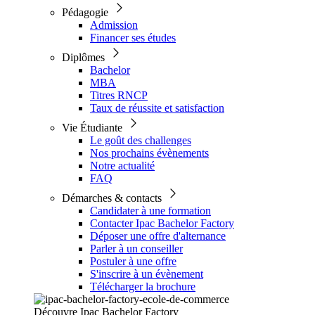
Pédagogie
Admission
Financer ses études
Diplômes
Bachelor
MBA
Titres RNCP
Taux de réussite et satisfaction
Vie Étudiante
Le goût des challenges
Nos prochains évènements
Notre actualité
FAQ
Démarches & contacts
Candidater à une formation
Contacter Ipac Bachelor Factory
Déposer une offre d'alternance
Parler à un conseiller
Postuler à une offre
S'inscrire à un évènement
Télécharger la brochure
Découvre Ipac Bachelor Factory