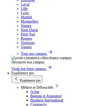
Grenoble
Laval
Lille
Lyon
Madrid
Montpellier
Nantes
Paris Ouest
Paris Sud
Rennes
Toulouse
Vannes
Tous nos campus
Découvre nos campus
Visite ton futur campus
Expérience pro
Expérience pro
Métiers et Débouchés
Achat
Banque et Assurance
Business International
Commerce