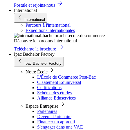
Postule et rejoins-nous
International
International
Parcours à l'international
Expeditions internationales
Découvre le parcours international
Télécharge la brochure
Ipac Bachelor Factory
Ipac Bachelor Factory
Notre École
L'École de Commerce Post-Bac
Classement Eduniversal
Certifications
Schéma des études
Alliance Eduservices
Espace Entreprise
Partenaires
Devenir Partenaire
Financer un apprenti
S'engager dans une VAE