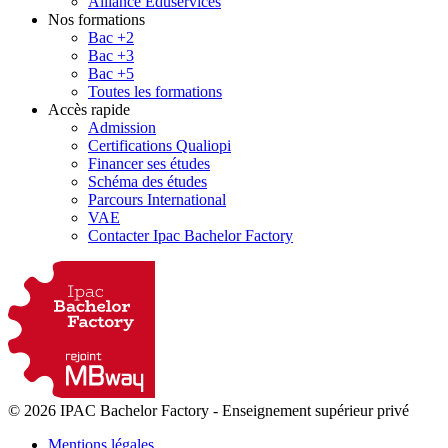
Alliance Eduservices
Nos formations
Bac +2
Bac +3
Bac +5
Toutes les formations
Accès rapide
Admission
Certifications Qualiopi
Financer ses études
Schéma des études
Parcours International
VAE
Contacter Ipac Bachelor Factory
© 2026 IPAC Bachelor Factory
-
Enseignement supérieur privé
Mentions légales