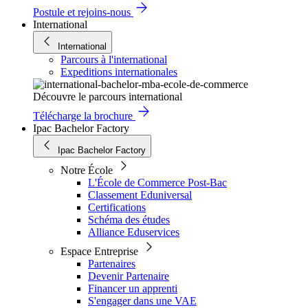
Postule et rejoins-nous
International
International
Parcours à l'international
Expeditions internationales
Découvre le parcours international
Télécharge la brochure
Ipac Bachelor Factory
Ipac Bachelor Factory
Notre École
L'École de Commerce Post-Bac
Classement Eduniversal
Certifications
Schéma des études
Alliance Eduservices
Espace Entreprise
Partenaires
Devenir Partenaire
Financer un apprenti
S'engager dans une VAE