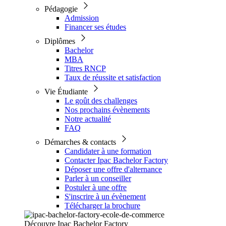
Pédagogie
Admission
Financer ses études
Diplômes
Bachelor
MBA
Titres RNCP
Taux de réussite et satisfaction
Vie Étudiante
Le goût des challenges
Nos prochains évènements
Notre actualité
FAQ
Démarches & contacts
Candidater à une formation
Contacter Ipac Bachelor Factory
Déposer une offre d'alternance
Parler à un conseiller
Postuler à une offre
S'inscrire à un évènement
Télécharger la brochure
Découvre Ipac Bachelor Factory