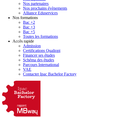
Nos partenaires
Nos prochains évènements
Alliance Eduservices
Nos formations
Bac +2
Bac +3
Bac +5
Toutes les formations
Accès rapide
Admission
Certifications Qualiopi
Financer ses études
Schéma des études
Parcours International
VAE
Contacter Ipac Bachelor Factory