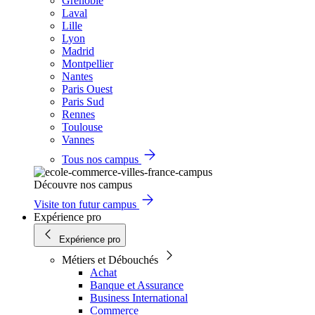
Grenoble
Laval
Lille
Lyon
Madrid
Montpellier
Nantes
Paris Ouest
Paris Sud
Rennes
Toulouse
Vannes
Tous nos campus
Découvre nos campus
Visite ton futur campus
Expérience pro
Expérience pro
Métiers et Débouchés
Achat
Banque et Assurance
Business International
Commerce