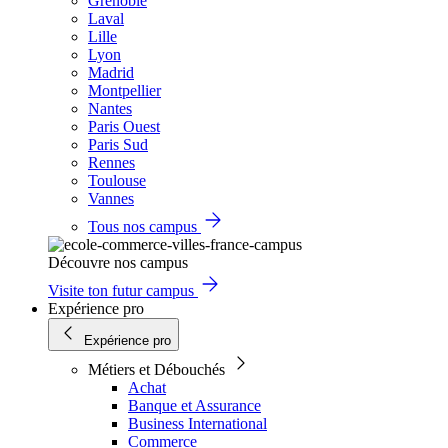
Grenoble
Laval
Lille
Lyon
Madrid
Montpellier
Nantes
Paris Ouest
Paris Sud
Rennes
Toulouse
Vannes
Tous nos campus
Découvre nos campus
Visite ton futur campus
Expérience pro
Expérience pro
Métiers et Débouchés
Achat
Banque et Assurance
Business International
Commerce