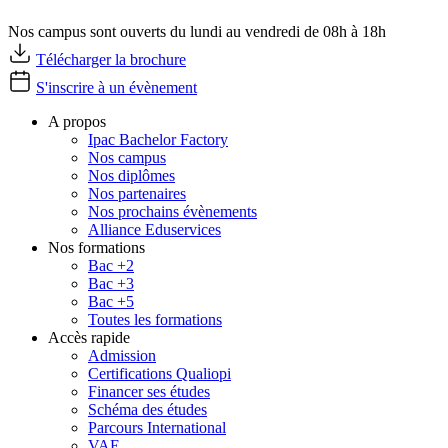
Nos campus sont ouverts du lundi au vendredi de 08h à 18h
Télécharger la brochure
S'inscrire à un évènement
A propos
Ipac Bachelor Factory
Nos campus
Nos diplômes
Nos partenaires
Nos prochains évènements
Alliance Eduservices
Nos formations
Bac +2
Bac +3
Bac +5
Toutes les formations
Accès rapide
Admission
Certifications Qualiopi
Financer ses études
Schéma des études
Parcours International
VAE