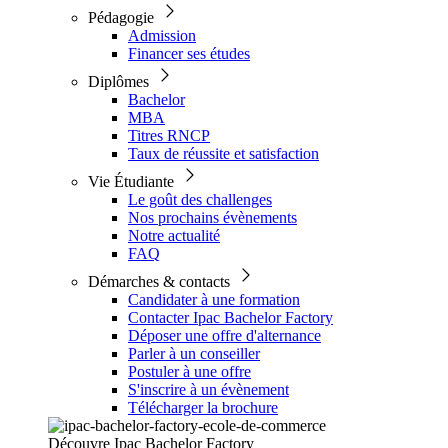
Pédagogie
Admission
Financer ses études
Diplômes
Bachelor
MBA
Titres RNCP
Taux de réussite et satisfaction
Vie Étudiante
Le goût des challenges
Nos prochains évènements
Notre actualité
FAQ
Démarches & contacts
Candidater à une formation
Contacter Ipac Bachelor Factory
Déposer une offre d'alternance
Parler à un conseiller
Postuler à une offre
S'inscrire à un évènement
Télécharger la brochure
Découvre Ipac Bachelor Factory