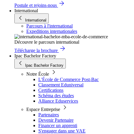
Postule et rejoins-nous
International
International
Parcours à l'international
Expeditions internationales
Découvre le parcours international
Télécharge la brochure
Ipac Bachelor Factory
Ipac Bachelor Factory
Notre École
L'École de Commerce Post-Bac
Classement Eduniversal
Certifications
Schéma des études
Alliance Eduservices
Espace Entreprise
Partenaires
Devenir Partenaire
Financer un apprenti
S'engager dans une VAE