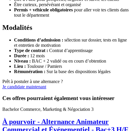
Être curieux, persévérant et organisé
Permis + véhicule obligatoires
pour aller voir tes clients dans
tout le département
Modalités
Conditions d’admission :
sélection sur dossier, tests en ligne
et entretien de motivation
Type de contrat :
Contrat d’apprentissage
Durée :
12 mois
Niveau :
BAC + 2 validé ou en cours d’obtention
Lieu :
Toulouse / Pamiers
Rémunération :
Sur la base des dispositions légales
Prêt à postuler à une alternance ?
Je candidate maintenant
Ces offres pourraient également vous intéresser
Bachelor Commerce, Marketing & Négociation 3
À pourvoir - Alternance Animateur
Commercial et Événementiel - Bac+3 H/F