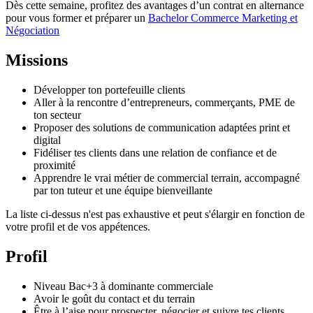
Dès cette semaine, profitez des avantages d’un contrat en alternance
pour vous former et préparer un
Bachelor Commerce Marketing et
Négociation
Missions
Développer ton portefeuille clients
Aller à la rencontre d’entrepreneurs, commerçants, PME de
ton secteur
Proposer des solutions de communication adaptées print et
digital
Fidéliser tes clients dans une relation de confiance et de
proximité
Apprendre le vrai métier de commercial terrain, accompagné
par ton tuteur et une équipe bienveillante
La liste ci-dessus n'est pas exhaustive et peut s'élargir en fonction de
votre profil et de vos appétences.
Profil
Niveau Bac+3 à dominante commerciale
Avoir le goût du contact et du terrain
Être à l’aise pour prospecter, négocier et suivre tes clients