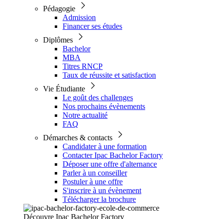
Pédagogie
Admission
Financer ses études
Diplômes
Bachelor
MBA
Titres RNCP
Taux de réussite et satisfaction
Vie Étudiante
Le goût des challenges
Nos prochains évènements
Notre actualité
FAQ
Démarches & contacts
Candidater à une formation
Contacter Ipac Bachelor Factory
Déposer une offre d'alternance
Parler à un conseiller
Postuler à une offre
S'inscrire à un évènement
Télécharger la brochure
Découvre Ipac Bachelor Factory