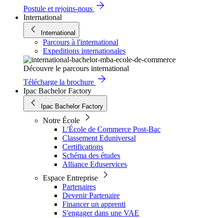
Postule et rejoins-nous
International
International
Parcours à l'international
Expeditions internationales
Découvre le parcours international
Télécharge la brochure
Ipac Bachelor Factory
Ipac Bachelor Factory
Notre École
L'École de Commerce Post-Bac
Classement Eduniversal
Certifications
Schéma des études
Alliance Eduservices
Espace Entreprise
Partenaires
Devenir Partenaire
Financer un apprenti
S'engager dans une VAE