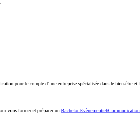
F
tion pour le compte d’une entreprise spécialisée dans le bien-être et 
pour vous former et préparer un
Bachelor Evènementiel/Communication