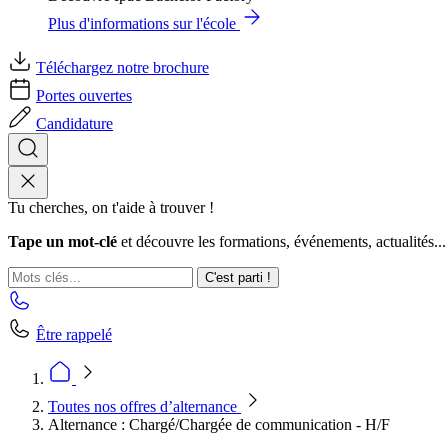
Plus d'informations sur l'école
Téléchargez notre brochure
Portes ouvertes
Candidature
Tu cherches, on t'aide à trouver !
Tape un mot-clé
et découvre les formations, événements, actualités...
C'est parti !
Être rappelé
Toutes nos offres d’alternance
Alternance : Chargé/Chargée de communication - H/F