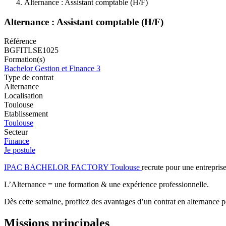
Alternance : Assistant comptable (H/F)
Alternance : Assistant comptable (H/F)
Référence
BGFITLSE1025
Formation(s)
Bachelor Gestion et Finance 3
Type de contrat
Alternance
Localisation
Toulouse
Etablissement
Toulouse
Secteur
Finance
Je postule
IPAC BACHELOR FACTORY Toulouse
recrute pour une entreprise
L’Alternance = une formation & une expérience professionnelle.
Dès cette semaine, profitez des avantages d’un contrat en alternance 
Missions principales