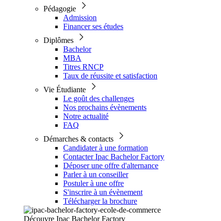
Pédagogie
Admission
Financer ses études
Diplômes
Bachelor
MBA
Titres RNCP
Taux de réussite et satisfaction
Vie Étudiante
Le goût des challenges
Nos prochains évènements
Notre actualité
FAQ
Démarches & contacts
Candidater à une formation
Contacter Ipac Bachelor Factory
Déposer une offre d'alternance
Parler à un conseiller
Postuler à une offre
S'inscrire à un évènement
Télécharger la brochure
Découvre Ipac Bachelor Factory