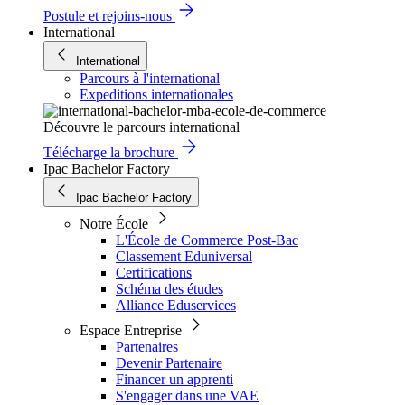
Postule et rejoins-nous
International
International
Parcours à l'international
Expeditions internationales
Découvre le parcours international
Télécharge la brochure
Ipac Bachelor Factory
Ipac Bachelor Factory
Notre École
L'École de Commerce Post-Bac
Classement Eduniversal
Certifications
Schéma des études
Alliance Eduservices
Espace Entreprise
Partenaires
Devenir Partenaire
Financer un apprenti
S'engager dans une VAE