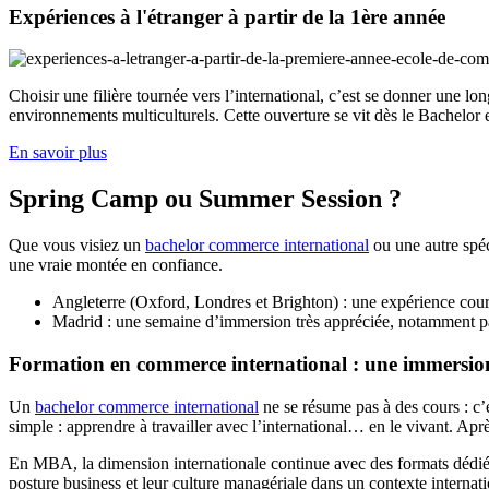
Expériences à l'étranger à partir de la 1ère année
Choisir une filière tournée vers l’international, c’est se donner une l
environnements multiculturels. Cette ouverture se vit dès le Bachelor 
En savoir plus
Spring Camp ou Summer Session ?
Que vous visiez un
bachelor commerce international
ou une autre spéc
une vraie montée en confiance.
Angleterre (Oxford, Londres et Brighton) : une expérience cour
Madrid : une semaine d’immersion très appréciée, notamment par
Formation en commerce international : une immersion
Un
bachelor commerce international
ne se résume pas à des cours : c
simple : apprendre à travailler avec l’international… en le vivant. A
En MBA, la dimension internationale continue avec des formats dédiés
posture business et leur culture managériale dans un contexte internati