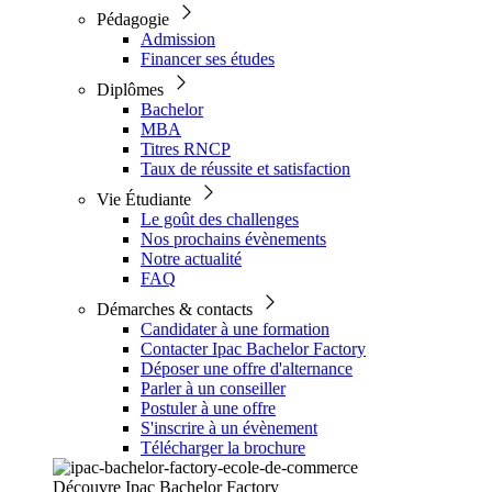
Pédagogie
Admission
Financer ses études
Diplômes
Bachelor
MBA
Titres RNCP
Taux de réussite et satisfaction
Vie Étudiante
Le goût des challenges
Nos prochains évènements
Notre actualité
FAQ
Démarches & contacts
Candidater à une formation
Contacter Ipac Bachelor Factory
Déposer une offre d'alternance
Parler à un conseiller
Postuler à une offre
S'inscrire à un évènement
Télécharger la brochure
Découvre Ipac Bachelor Factory