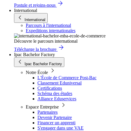
Postule et rejoins-nous
International
International
Parcours à l'international
Expeditions internationales
Découvre le parcours international
Télécharge la brochure
Ipac Bachelor Factory
Ipac Bachelor Factory
Notre École
L'École de Commerce Post-Bac
Classement Eduniversal
Certifications
Schéma des études
Alliance Eduservices
Espace Entreprise
Partenaires
Devenir Partenaire
Financer un apprenti
S'engager dans une VAE