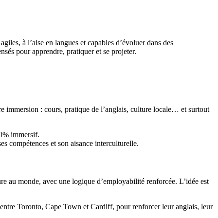
 agiles, à l’aise en langues et capables d’évoluer dans des
sés pour apprendre, pratiquer et se projeter.
 immersion : cours, pratique de l’anglais, culture locale… et surtout
00% immersif.
s compétences et son aisance interculturelle.
e au monde, avec une logique d’employabilité renforcée. L’idée est
tre Toronto, Cape Town et Cardiff, pour renforcer leur anglais, leur