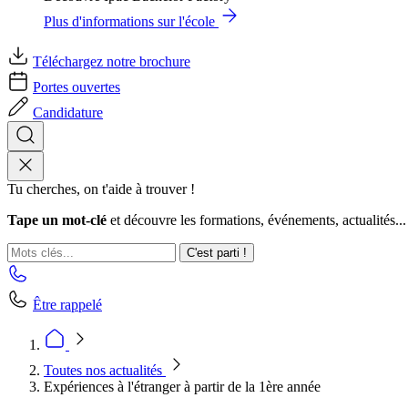
Plus d'informations sur l'école
Téléchargez notre brochure
Portes ouvertes
Candidature
Tu cherches, on t'aide à trouver !
Tape un mot-clé
et découvre les formations, événements, actualités...
C'est parti !
Être rappelé
Toutes nos actualités
Expériences à l'étranger à partir de la 1ère année